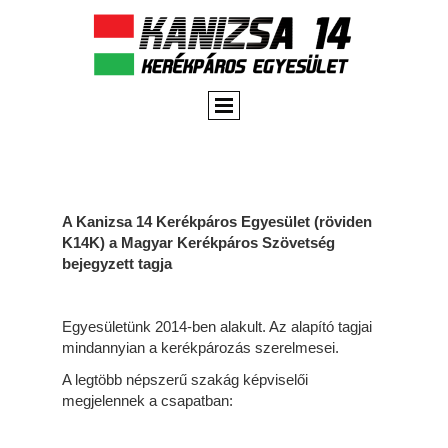
A Kanizsa 14 Kerékpáros Egyesület (röviden
K14K)
a Magyar Kerékpáros Szövetség
bejegyzett tagja
Egyesületünk 2014-ben alakult. Az alapító tagjai
mindannyian a kerékpározás szerelmesei.
A legtöbb népszerű szakág képviselői
megjelennek a csapatban: