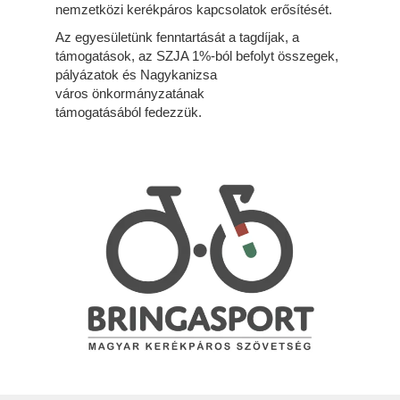
nemzetközi kerékpáros kapcsolatok erősítését.
Az egyesületünk fenntartását a tagdíjak, a
támogatások, az SZJA 1%-ból befolyt összegek,
pályázatok és Nagykanizsa
város önkormányzatának
támogatásából fedezzük.